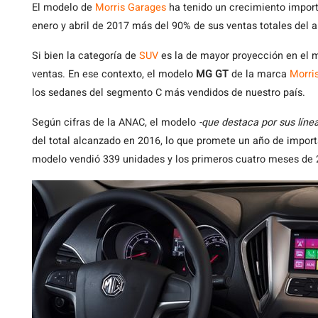
El
modelo de
Morris Garages
ha tenido un crecimiento impor
enero y abril de 2017 más del 90% de sus ventas totales del 
Si bien la categoría de
SUV
es la de mayor proyección en el 
ventas. En ese contexto, el modelo
MG GT
de la marca
Morri
los sedanes del segmento C más vendidos de nuestro país.
Según cifras de la ANAC, el modelo
-que destaca por sus línea
del total alcanzado en 2016, lo que promete un año de impor
modelo vendió 339 unidades y los primeros cuatro meses de 