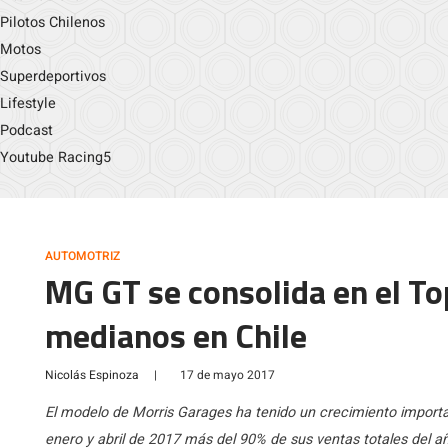
Pilotos Chilenos
Motos
Superdeportivos
Lifestyle
Podcast
Youtube Racing5
AUTOMOTRIZ
MG GT se consolida en el T
medianos en Chile
Nicolás Espinoza
|
17 de mayo 2017
El modelo de Morris Garages ha tenido un crecimiento import
enero y abril de 2017 más del 90% de sus ventas totales del a