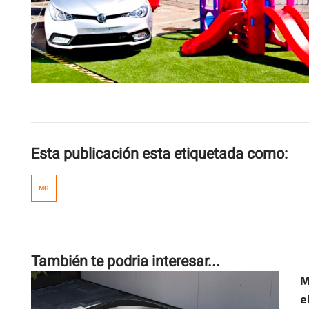
Esta publicación esta etiquetada como:
MG
También te podria interesar...
M
e