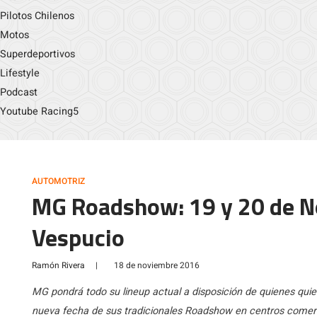
Pilotos Chilenos
Motos
Superdeportivos
Lifestyle
Podcast
Youtube Racing5
AUTOMOTRIZ
MG Roadshow: 19 y 20 de No
Vespucio
Ramón Rivera
|
18 de noviembre 2016
MG pondrá todo su lineup actual a disposición de quienes qui
nueva fecha de sus tradicionales Roadshow en centros comerc