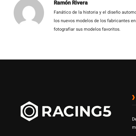
Ramón Rivera
Fanático de la historia y el diseño auto
los nuevos modelos de los fabricantes e
fotografiar sus modelos favoritos.
D
m