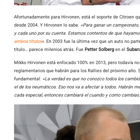
Afortunadamente para Hirvonen, está el soporte de Citroen
desde 2004. Y Hirvonen lo sabe.
«Para ganar un campeonato, t
y cada uno por su cuenta. Estamos contentos de que hayamo
ambos títulos
«
. En 2003 fue la última vez que un auto no par
título… parece milenios atrás. Fue
Petter Solberg
en el
Subar
Mikko Hirvonen está enfocado 100% en 2013, pero todavía no 
reglamentarios que habrán para los Rallies del próximo año. 
fundamental:
«La verdad es que no conozco todos los cambios
el de los neumáticos. Eso nos va a afectar a todos. Habrán m
cada especial, entonces cambiará el cuando y como cambias.