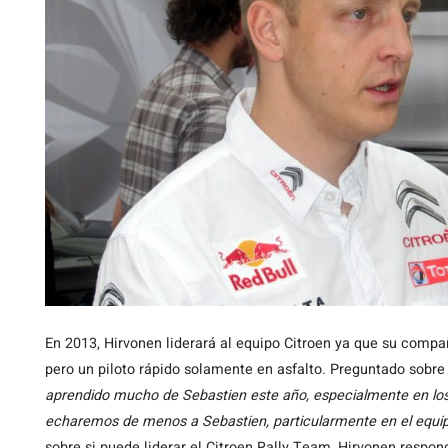
En 2013, Hirvonen liderará al equipo Citroen ya que su comp
pero un piloto rápido solamente en asfalto. Preguntado sobre
aprendido mucho de Sebastien este año, especialmente en los r
echaremos de menos a Sebastien, particularmente en el equip
sobre si puede liderar el Citroen Rally Team, Hirvonen respon