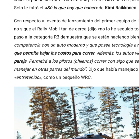
Solo le faltó el
«Sé lo que hay que hacer»
de
Kimi Raikkonen
.
Con respecto al evento de lanzamiento del primer equipo de la 
no sigue el Rally Mobil tan de cerca (dijo «no lo he seguido 
paso a la categoría R3 demuestra que se están haciendo bien
competencia con un auto moderno y que posee tecnología av
que permite bajar los costos para correr
. Además, los autos vi
pareja
.
Permitirá a los pilotos (chilenos) correr con algo que se
manejar en otras partes del mundo”.
Dijo que había manejado
«entretenido»
, como un pequeño WRC.