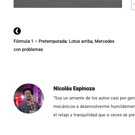
N
S
y
Fórmula 1 – Pretemporada: Lotus arriba, Mercedes
con problemas
Nicolás Espinoza
“Soy un amante de los autos casi por ge
mecánicos a desenvolverme humildemente 
el relajo y tranquilidad que a veces se pie