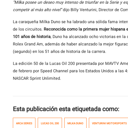
“Milka posee un deseo muy intenso de triunfar en la Serie y e
competir al más alto nivel”
dijo Billy Venturini, Director de 
La caraqueña Milka Duno se ha labrado una sólida fama inter
de los circuitos.
Reconocida como la primera mujer hispana en
101 años de historia
, Duno ha alcanzado ocho victorias en la
Rolex Grand Am, además de haber alcanzado la mejor figurac
(segundo) en los 51 años de historia de la carrera.
La edición 50 de la Lucas Oil 200 presentada por MAVTV Ameri
de febrero por Speed Channel para los Estados Unidos a las 4:
NASCAR Sprint Unlimited.
Esta publicación esta etiquetada como:
ARCA SERIES
LUCAS OIL 200
MILKA DUNO
VENTURINI MOTORSPORTS