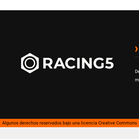
D
m
Algunos derechos reservados bajo una licencia
Creative Commons