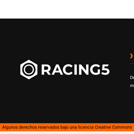
D
m
Algunos derechos reservados bajo una licencia
Creative Commons