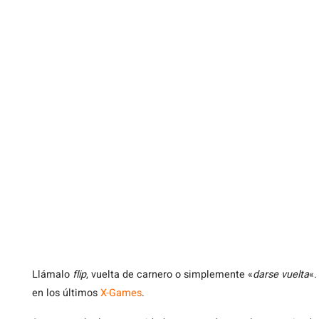
Llámalo
flip
, vuelta de carnero o simplemente «
darse vuelta
«.
en los últimos
X-Games
.