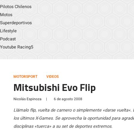
Pilotos Chilenos
Motos
Superdeportivos
Lifestyle
Podcast
Youtube Racing5
MOTORSPORT
VIDEOS
Mitsubishi Evo Flip
Nicolás Espinoza
|
6 de agosto 2008
Llámalo flip, vuelta de carnero o simplemente «darse vuelta«. E
los últimos X-Games. Se aprovecha la oportunidad para agrade
disciplinas «tuerca» a su set de deportes extremos.