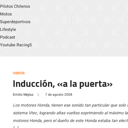
Pilotos Chilenos
Motos
Superdeportivos
Lifestyle
Podcast
Youtube Racing5
VIDEOS
Inducción, «a la puerta»
Emilio Mejías
|
7 de agosto 2008
Los motores Honda, tienen ese sonido tan particular que solo s
sistema Vtec, logrando altas vueltas exprimiendo al máximo la
motores Honda, pero el dueño de este Honda estaba tan electri