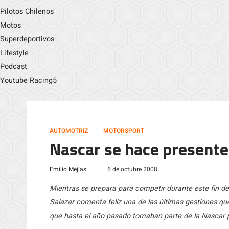
Pilotos Chilenos
Motos
Superdeportivos
Lifestyle
Podcast
Youtube Racing5
AUTOMOTRIZ
MOTORSPORT
Nascar se hace presente
Emilio Mejías
|
6 de octubre 2008
Mientras se prepara para competir durante este fin de
Salazar comenta feliz una de las últimas gestiones que
que hasta el año pasado tomaban parte de la Nascar par