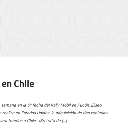
 en Chile
 semana en la 5ª fecha del Rally Mobil en Pucón, Eliseo
 realizó en Estados Unidos: la adquisición de dos vehículos
a traerlos a Chile. «Se trata de […]