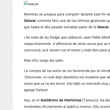
Mientras
se prepara para competir durante este fin 
Salazar
comenta feliz una de las últimas gestiones qu
que hasta el año pasado tomaban parte de la
Nascar
«
Se trata de los Dodge que utilizaron Juan Pablo Mon
respectivamente. A diferencia de otras veces que se h
carrocería, acá vienen con el motor y todo listo para 
Más info, luego del salto.
La compra de los autos se vio favorecida por la intro
Tomorrow
«, el cual dejó obsoletos los modelos que se
autos que ya no les sirven. Eso dejó un mercado muy 
agregó Salazar.
Hoy, en el
Autódromo de Interlomas
(Temuco), los do
mostrados oficialmente al público masivo. Ello ocurr