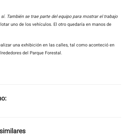
 sí. También se trae parte del equipo para mostrar el trabajo
ilotar uno de los vehículos. El otro quedaría en manos de
ealizar una exhibición en las calles, tal como aconteció en
lrededores del Parque Forestal.
mo:
similares