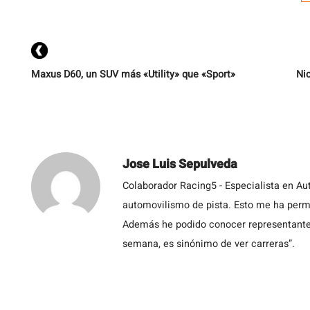
Maxus D60, un SUV más «Utility» que «Sport»
Ni
Jose Luis Sepulveda
Colaborador Racing5 - Especialista en Au
automovilismo de pista. Esto me ha permit
Además he podido conocer representantes
semana, es sinónimo de ver carreras”.