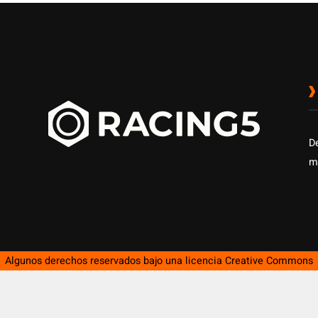
D
m
Algunos derechos reservados bajo una licencia
Creative Commons