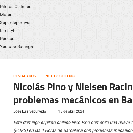
Pilotos Chilenos
Motos
Superdeportivos
Lifestyle
Podcast
Youtube Racing5
DESTACADOS
PILOTOS CHILENOS
Nicolás Pino y Nielsen Raci
problemas mecánicos en Ba
Jose Luis Sepulveda
|
15 de abril 2024
Este domingo el piloto chileno Nico Pino comenzó una nueva
(ELMS) en las 4 Horas de Barcelona con problemas mecánicos 