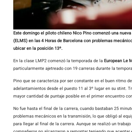
Este domingo el piloto chileno Nico Pino comenzó una nueva
(ELMS) en las 4 Horas de Barcelona con problemas mecánicos
ubicar en la posición 13º.
En la clase LMP2 comenzó la temporada de la
European Le M
particularmente ajetreado con 19 carreras durante la tempor
Pino que se caracteriza por ser constante en el buen ritmo de
adelantamientos desde el puesto 11 al 3º lugar en su stint. T
mayor cantidad de puntaje posible en el primer encuentro c
No fue hasta el final de la carrera, cuando bastaban 25 min
problemas mecánicos en la transmisión, lo que obligó al equip
para llegar al final de la carrera. Aunque se realizó un trabaj
compañeros no alcanzaron a remontar teniendo que aceptar e