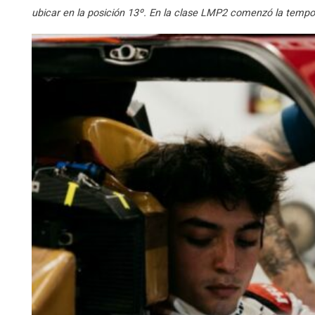
ubicar en la posición 13º. En la clase LMP2 comenzó la tempo