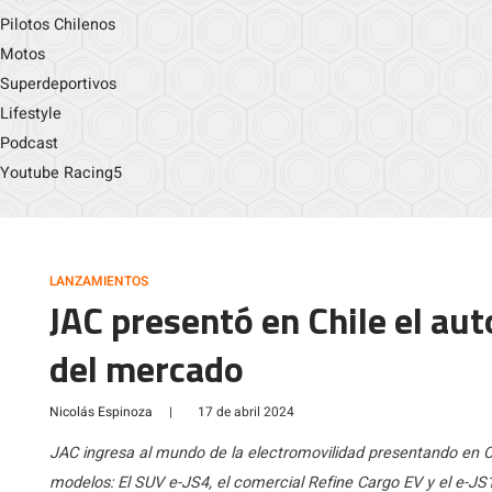
Pilotos Chilenos
Motos
Superdeportivos
Lifestyle
Podcast
Youtube Racing5
LANZAMIENTOS
JAC presentó en Chile el aut
del mercado
Nicolás Espinoza
|
17 de abril 2024
JAC ingresa al mundo de la electromovilidad presentando en 
modelos: El SUV e-JS4, el comercial Refine Cargo EV y el e-JS1