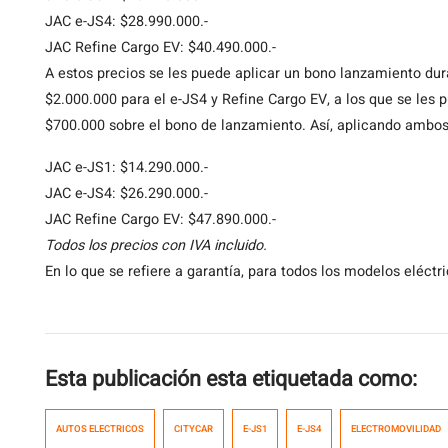
JAC e-JS4: $28.990.000.-
JAC Refine Cargo EV: $40.490.000.-
A estos precios se les puede aplicar un bono lanzamiento dur
$2.000.000 para el e-JS4 y Refine Cargo EV, a los que se les
$700.000 sobre el bono de lanzamiento. Así, aplicando ambos 
JAC e-JS1: $14.290.000.-
JAC e-JS4: $26.290.000.-
JAC Refine Cargo EV: $47.890.000.-
Todos los precios con IVA incluido.
En lo que se refiere a garantía, para todos los modelos eléct
Esta publicación esta etiquetada como:
AUTOS ELECTRICOS
CITYCAR
E-JS1
E-JS4
ELECTROMOVILIDAD