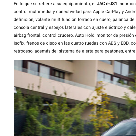
En lo que se refiere a su equipamiento, el
JAC e-JS1
incorpora
control multimedia y conectividad para Apple CarPlay y Andro
definición, volante multifunción forrado en cuero, palanca de
consola central y espejos laterales con ajuste eléctrico y ca
airbag frontal, control crucero, Auto Hold, monitor de presión
Isofix, frenos de disco en las cuatro ruedas con ABS y EBD, c
retroceso, además del sistema de alerta para peatones, entre 