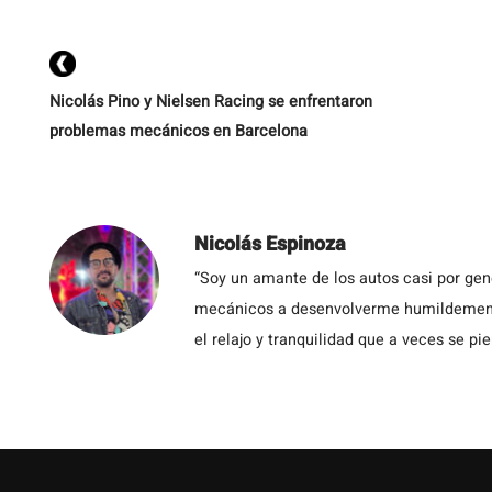
s
Nicolás Pino y Nielsen Racing se enfrentaron
problemas mecánicos en Barcelona
Nicolás Espinoza
“Soy un amante de los autos casi por ge
mecánicos a desenvolverme humildemente 
el relajo y tranquilidad que a veces se pie