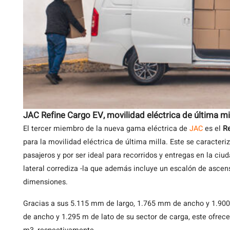
JAC Refine Cargo EV,
movilidad eléctrica de última mi
El tercer miembro de la nueva gama eléctrica de
JAC
es el
Re
para la movilidad eléctrica de última milla. Este se caracter
pasajeros y por ser ideal para recorridos y entregas en la ciu
lateral corrediza -la que además incluye un escalón de ascen
dimensiones.
Gracias a sus 5.115 mm de largo, 1.765 mm de ancho y 1.900
de ancho y 1.295 m de lato de su sector de carga, este ofrec