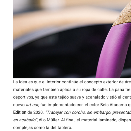
La idea es que el interior continúe el concepto exterior de ár
materiales que también aplica a su ropa de calle. La pana tie
deportivos, ya que este tejido suave y acanalado vistió el cen
nuevo
art car
, fue implementado con el color Beis Atacama 
Edition
de 2020.
“Trabajar con corcho, sin embargo, presentab
en acabado”
, dijo Müller. Al final, el material laminado, disp
complejas como la del tablero.