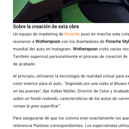
Sobre la creación de esta obra
Un equipo de marketing de
Porsche
puso en marcha esta cola
reunieron a
Wotherspoon
con los diseñadores de
Porsche Sty
mundial del auto en Instagram.
Wotherspoon
visitó varias ve
También supervisó personalmente el proceso de creación de la
de acabado.
Al principio, utilizaron la tecnología de realidad virtual par
color exterior para el auto.
“Inspirado por una visita al Museo 
en las puertas”
, dijo Volker Müller, Director de Color y Acaba
sobre un fondo redondo, característicos de los autos de carrer
rompe la gran superficie”
.
Para asegurarse de que los colores eran exactamente los que
referencia Pantone correspondientes. Los especialistas utiliz