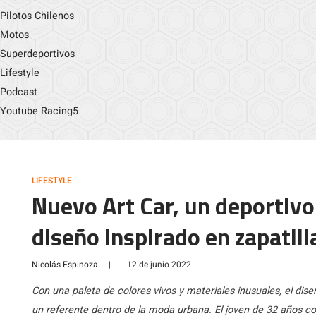
Pilotos Chilenos
Motos
Superdeportivos
Lifestyle
Podcast
Youtube Racing5
LIFESTYLE
Nuevo Art Car, un deportivo
diseño inspirado en zapatill
Nicolás Espinoza
|
12 de junio 2022
Con una paleta de colores vivos y materiales inusuales, el di
un referente dentro de la moda urbana. El joven de 32 años c