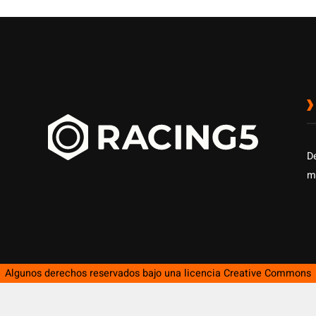
D
m
Algunos derechos reservados bajo una licencia
Creative Commons