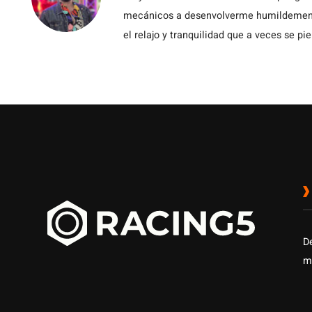
mecánicos a desenvolverme humildemente 
el relajo y tranquilidad que a veces se pie
D
m