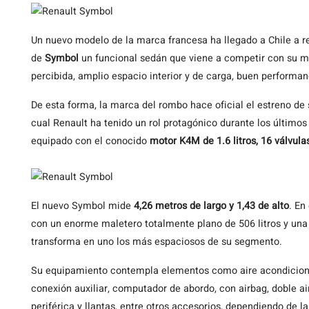
Un
nuevo modelo de la marca francesa ha llegado a Chile a r
de
Symbol
un funcional sedán que viene a competir con su mod
percibida, amplio espacio interior y de carga, buen performan
De esta forma, la marca del rombo hace oficial el estreno d
cual Renault ha tenido un rol protagónico durante los último
equipado con el conocido
motor K4M de 1.6 litros, 16 válvula
El nuevo Symbol mide
4,26 metros de largo y 1,43 de alto
. En
con un enorme maletero totalmente plano de 506 litros y una c
transforma en uno los más espaciosos de su segmento.
Su equipamiento contempla elementos como aire acondicion
conexión auxiliar, computador de abordo, con airbag, doble air
periférica y llantas, entre otros accesorios, dependiendo de la