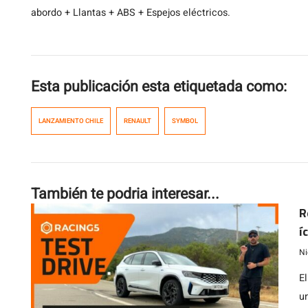
abordo + Llantas + ABS + Espejos eléctricos.
Esta publicación esta etiquetada como:
LANZAMIENTO CHILE
RENAULT
SYMBOL
También te podria interesar...
R
í
Ni
El
u