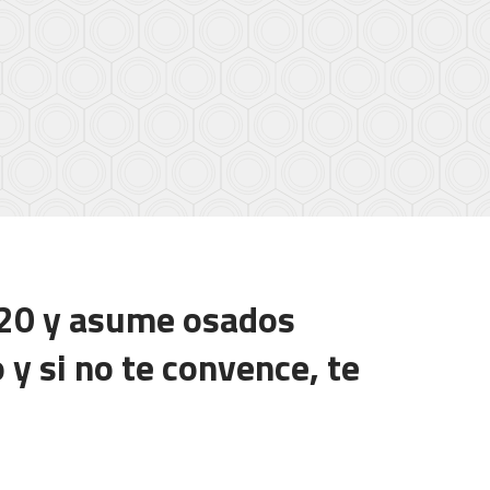
020 y asume osados
y si no te convence, te