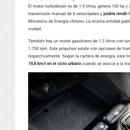
El motor turbodiesel es de 1.5 litros, genera 100 hp 
transmisión manual de 6 velocidades y
podría rendir 
Ministerio de Energía chileno. La misma entidad publ
ciudad.
También hay un motor gasolinero de 1.2 litros con t
1.750 rpm. Este propulsor existe con opciones de tr
respectivamente. Según la cartera de energía, este t
19,8 km/l en el ciclo urbano
cuando se asocia a la tr