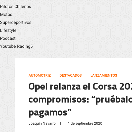
Pilotos Chilenos
Motos
Superdeportivos
Lifestyle
Podcast
Youtube Racing5
AUTOMOTRIZ
DESTACADOS
LANZAMIENTOS
Opel relanza el Corsa 2
compromisos: “pruébalo 
pagamos”
Joaquín Navarro
|
1 de septiembre 2020