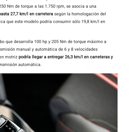
y 250 Nm de torque a las 1.750 rpm, se asocia a una
hasta 27,7 km/l en carretera
según la homologación del
ica que este modelo podría consumir sólo 19,8 km/l en
urbo que desarrolla 100 hp y 205 Nm de torque máximo a
ansmisión manual y automática de 6 y 8 velocidades
ren motriz
podría llegar a entregar 26,3 km/l en carreteras y
ansmisión automática.