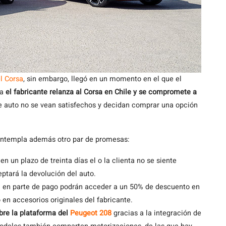
l Corsa
, sin embargo, llegó en un momento en el que el
ra
el fabricante relanza al Corsa en Chile y se compromete a
e auto no se vean satisfechos y decidan comprar una opción
ontempla además otro par de promesas:
en un plazo de treinta días el o la clienta no se siente
ptará la devolución del auto.
a en parte de pago podrán acceder a un 50% de descuento en
en accesorios originales del fabricante.
bre la plataforma del
Peugeot 208
gracias a la integración de