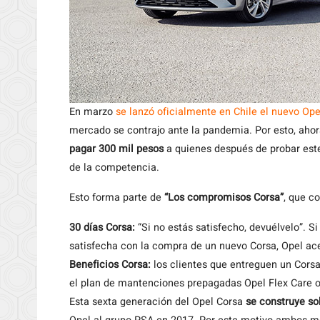
En marzo
se lanzó oficialmente en Chile el nuevo Ope
mercado se contrajo ante la pandemia. Por esto, aho
pagar 300 mil pesos
a quienes después de probar est
de la competencia.
Esto forma parte de
“Los compromisos Corsa”
, que c
30 días Corsa:
“Si no estás satisfecho, devuélvelo”. Si 
satisfecha con la compra de un nuevo Corsa, Opel ace
Beneficios Corsa:
los clientes que entreguen un Cors
el plan de mantenciones prepagadas Opel Flex Care o 
Esta sexta generación del Opel Corsa
se construye so