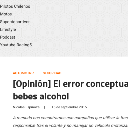
Pilotos Chilenos
Motos
Superdeportivos
Lifestyle
Podcast
Youtube Racing5
AUTOMOTRIZ
SEGURIDAD
[Opinión] El error conceptual
bebes alcohol
Nicolás Espinoza
|
15 de septiembre 2015
A menudo nos encontramos con campañas que utilizar la frase 
responsable tras el volante y no manejar un vehículo motoriz