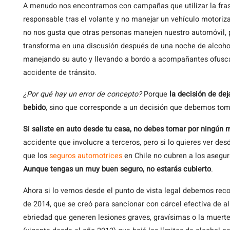
A
menudo nos encontramos con campañas que utilizar la fra
responsable tras el volante y no manejar un vehículo motoriz
no nos gusta que otras personas manejen nuestro automóvil,
transforma en una discusión después de una noche de alcoho
manejando su auto y llevando a bordo a acompañantes ofusc
accidente de tránsito.
¿Por qué hay un error de concepto?
Porque
la decisión de de
bebido
, sino que corresponde a un decisión que debemos toma
Si saliste en auto desde tu casa, no debes tomar por ningún 
accidente que involucre a terceros, pero si lo quieres ver des
que los
seguros automotrices
en Chile no cubren a los asegur
Aunque tengas un muy buen seguro, no estarás cubierto
.
Ahora si lo vemos desde el punto de vista legal debemos reco
de 2014, que se creó para sancionar con cárcel efectiva de 
ebriedad que generen lesiones graves, gravísimas o la muer