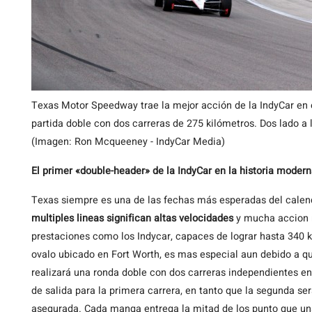
Texas Motor Speedway trae la mejor acción de la IndyCar en e
partida doble con dos carreras de 275 kilómetros. Dos lado a la
(Imagen: Ron Mcqueeney - IndyCar Media)
El primer «double-header» de la IndyCar en la historia moder
Texas siempre es una de las fechas más esperadas del calend
multiples lineas significan altas velocidades
y mucha accion r
prestaciones como los Indycar, capaces de lograr hasta 340 k
ovalo ubicado en Fort Worth, es mas especial aun debido a que
realizará una ronda doble con dos carreras independientes en
de salida para la primera carrera, en tanto que la segunda ser
asegurada. Cada manga entrega la mitad de los punto que una