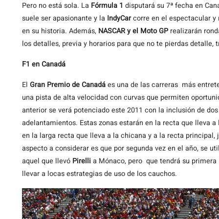
Pero no está sola. La
Fórmula 1
disputará su 7ª fecha en Cana
suele ser apasionante y la
IndyCar
corre en el espectacular y
en su historia. Además,
NASCAR y el Moto GP
realizarán rond
los detalles, previa y horarios para que no te pierdas detalle, t
F1 en Canadá
El
Gran Premio de Canadá
es una de las carreras más entrete
una pista de alta velocidad con curvas que permiten oportuni
anterior se verá potenciado este 2011 con la inclusión de do
adelantamientos. Estas zonas estarán en la recta que lleva a 
en la larga recta que lleva a la chicana y a la recta principal
aspecto a considerar es que por segunda vez en el año, se ut
aquel que llevó
Pirelli
a Mónaco, pero que tendrá su primera p
llevar a locas estrategias de uso de los cauchos.