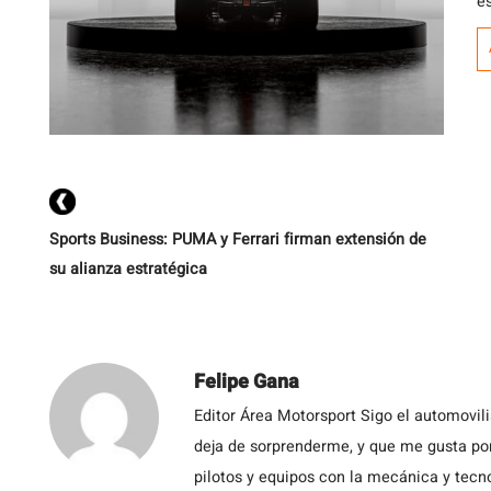
e
Sports Business: PUMA y Ferrari firman extensión de
su alianza estratégica
Felipe Gana
Editor Área Motorsport Sigo el automovil
deja de sorprenderme, y que me gusta por
pilotos y equipos con la mecánica y tecn