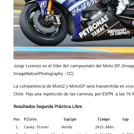
Jorge Lorenzo es el líder del campeonato del Moto GP. (Imag
ImageNationPhotography - CC)
La competencia de Moto2 y MotoGP será transmitida en vivo
Chile. Hay una repetición de las carreras, por ESPN a las 1
Resultados Segunda Práctica Libre
Pos  Piloto             Equipo          Tiempo      Gap
 1.  Casey Stoner      Honda           2m15.666s
