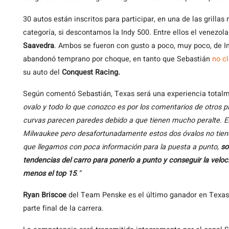
30 autos están inscritos para participar, en una de las grilla
categoría, si descontamos la Indy 500. Entre ellos el venezol
Saavedra
. Ambos se fueron con gusto a poco, muy poco, de In
abandonó temprano por choque, en tanto que Sebastián
no cl
su auto del
Conquest Racing.
Según comentó Sebastián, Texas será una experiencia totalm
ovalo y todo lo que conozco es por los comentarios de otros pi
curvas parecen paredes debido a que tienen mucho peralte. 
Milwaukee pero desafortunadamente estos dos óvalos no tien
que llegamos con poca información para la puesta a punto,
so
tendencias del carro para ponerlo a punto y conseguir la velo
menos el top 15
.”
Ryan Briscoe
del Team Penske es el último ganador en Texas,
parte final de la carrera.