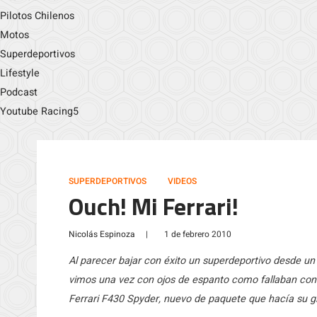
Pilotos Chilenos
Motos
Superdeportivos
Lifestyle
Podcast
Youtube Racing5
SUPERDEPORTIVOS
VIDEOS
Ouch! Mi Ferrari!
Nicolás Espinoza
|
1 de febrero 2010
Al parecer bajar con éxito un superdeportivo desde un
vimos una vez con ojos de espanto como fallaban con 
Ferrari F430 Spyder, nuevo de paquete que hacía su g