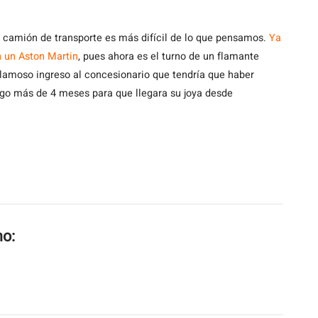
n camión de transporte es más difícil de lo que pensamos.
Ya
 un Aston Martin
, pues ahora es el turno de un flamante
glamoso ingreso al concesionario que tendría que haber
lgo más de 4 meses para que llegara su joya desde
mo: