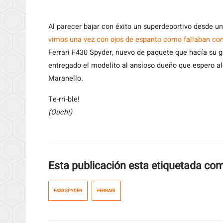
Al
parecer bajar con éxito un superdeportivo desde u
vimos una vez con ojos de espanto como fallaban con
Ferrari F430 Spyder, nuevo de paquete que hacía su 
entregado el modelito al ansioso dueño que espero a
Maranello.
Te-rri-ble!
(Ouch!)
Esta publicación esta etiquetada co
F430 SPYDER
FERRARI