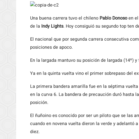
Una
buena carrera tuvo el chileno
Pablo Donoso
en el
de la
Indy Lights
. Hoy consiguió su segundo top ten d
El nacional que por segunda carrera consecutiva com
posiciones de apoco.
En la largada mantuvo su posición de largada (14º) y 
Ya en la quinta vuelta vino el primer sobrepaso del e
La primera bandera amarilla fue en la séptima vuelta
en la curva 6. La bandera de precaución duró hasta l
posición.
El ñuñoino es conocido por ser un piloto que se las 
cuando en novena vuelta dieron la verde y adelantó a 
diez.