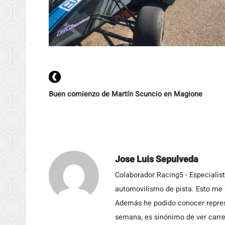
Buen comienzo de Martín Scuncio en Magione
Jose Luis Sepulveda
Colaborador Racing5 - Especialis
automovilismo de pista. Esto me h
Además he podido conocer repres
semana, es sinónimo de ver carre