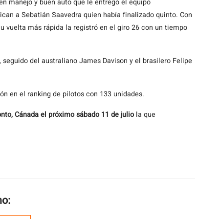
uen manejo y buen auto que le entregó el equipo
ican a Sebatián Saavedra quien había finalizado quinto. Con
u vuelta más rápida la registró en el giro 26 con un tiempo
, seguido del australiano James Davison y el brasilero Felipe
ión en el ranking de pilotos con 133 unidades.
ronto, Cánada el próximo sábado 11 de julio
la que
mo: