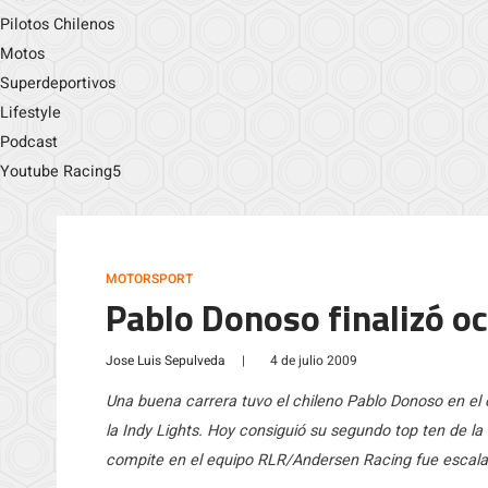
Pilotos Chilenos
Motos
Superdeportivos
Lifestyle
Podcast
Youtube Racing5
MOTORSPORT
Pablo Donoso finalizó o
Jose Luis Sepulveda
|
4 de julio 2009
Una buena carrera tuvo el chileno Pablo Donoso en el c
la Indy Lights. Hoy consiguió su segundo top ten de l
compite en el equipo RLR/Andersen Racing fue escala