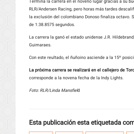
Termina la carrera en el noveno lugar gracias a su b
RLR/Andersen Racing, pero horas más tardes descalif
la exclusión del colombiano Donoso finaliza octavo. S
de 1:38.8575 segundos.
La carrera la ganó el estado unidense J.R. Hildebrand
Guimaraes.
Con este reultado, el ñuñoino asciende a la 15º posic
La próxima carrera se realizará en el callejero de To
corresponde a la novena fecha de la Indy Lights.
Foto: RLR/Linda Mansfiel
d
Esta publicación esta etiquetada co