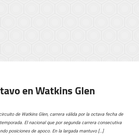
ctavo en Watkins Glen
ircuito de Watkins Glen, carrera válida por la octava fecha de
a temporada. El nacional que por segunda carrera consecutiva
ndo posiciones de apoco. En la largada mantuvo […]