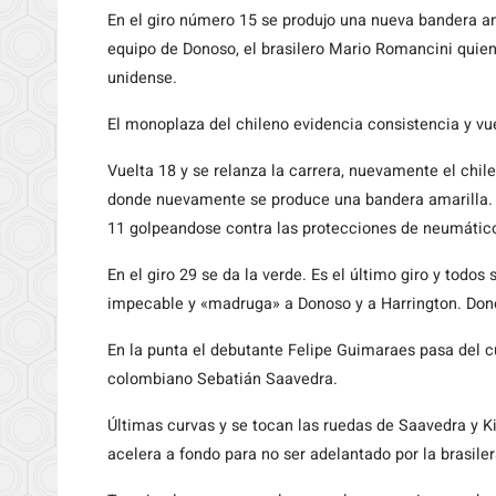
En el giro número 15 se produjo una nueva bandera am
equipo de Donoso, el brasilero Mario Romancini quien 
unidense.
El monoplaza del chileno evidencia consistencia y vu
Vuelta 18 y se relanza la carrera, nuevamente el chil
donde nuevamente se produce una bandera amarilla. 
11 golpeandose contra las protecciones de neumáticos
En el giro 29 se da la verde. Es el último giro y tod
impecable y «madruga» a Donoso y a Harrington. Dono
En la punta el debutante Felipe Guimaraes pasa del c
colombiano Sebatián Saavedra.
Últimas curvas y se tocan las ruedas de Saavedra y K
acelera a fondo para no ser adelantado por la brasiler