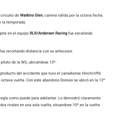
 circuito de
Watkins Glen
, carrera válida por la octava fecha
e la temporada.
pite en el equipo
RLR/Andersen Racing
fue escalando
fue recortando distancia con su antecesor.
x piloto de la WS, ubicándose 13º.
 producto del accidente que tuvo el canadiense Hinchcliffe
a octava vuelta. Con este abandono Donoso se ubicó en la 12º
arregla como puede para adelantar. Lo demostró claramente
dos rivales en una sola vuelta, situandose 10º en la vuelta