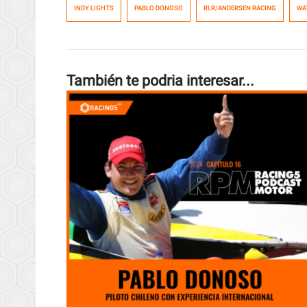
INDY LIGHTS
PABLO DONOSO
RLR/ANDERSEN RACING
WA
También te podria interesar...