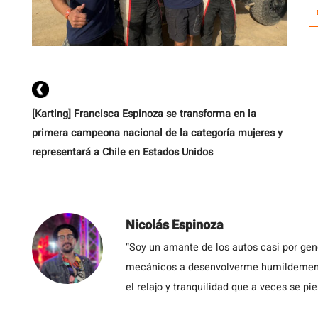
J
de
[Karting] Francisca Espinoza se transforma en la
primera campeona nacional de la categoría mujeres y
representará a Chile en Estados Unidos
Nicolás Espinoza
“Soy un amante de los autos casi por ge
mecánicos a desenvolverme humildemente 
el relajo y tranquilidad que a veces se pie