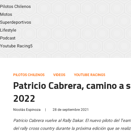
Pilotos Chilenos
Motos
Superdeportivos
Lifestyle
Podcast
Youtube Racing5
PILOTOS CHILENOS
VIDEOS
YOUTUBE RACING5
Patricio Cabrera, camino a s
2022
Nicolás Espinoza
|
28 de septiembre 2021
Patricio Cabrera vuelve al Rally Dakar. El nuevo piloto del Te
del rally cross country durante la próxima edición que se realiz