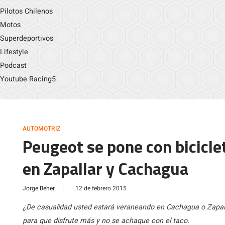
Pilotos Chilenos
Motos
Superdeportivos
Lifestyle
Podcast
Youtube Racing5
AUTOMOTRIZ
Peugeot se pone con bicicle
en Zapallar y Cachagua
Jorge Beher
|
12 de febrero 2015
¿De casualidad usted estará veraneando en Cachagua o Zapall
para que disfrute más y no se achaque con el taco.