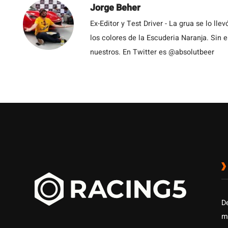
Jorge Beher
Ex-Editor y Test Driver - La grua se lo l
los colores de la Escuderia Naranja. Sin
nuestros. En Twitter es @absolutbeer
D
m