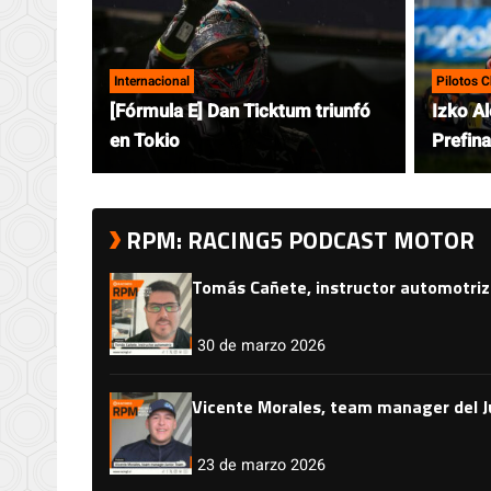
Internacional
Pilotos C
[Fórmula E] Dan Ticktum triunfó
Izko A
en Tokio
Prefina
RPM: RACING5 PODCAST MOTOR
Tomás Cañete, instructor automotriz
30 de marzo 2026
Vicente Morales, team manager del 
23 de marzo 2026