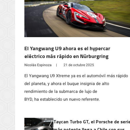
El Yangwang U9 ahora es el hypercar
eléctrico más rápido en Nürburgring
Nicolás Espinoza
|
21 de octubre 2025
El Yangwang U9 Xtreme ya es el automóvil más rápido
del planeta, y ahora el buque insignia de alto
rendimiento de la submarca de lujo de
BYD, ha establecido un nuevo referente.
Taycan Turbo GT, el Porsche de seri
más potente llega a Chile con sus