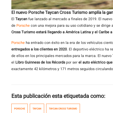
El nuevo Porsche Taycan Cross Turismo amplía la ga
El
Taycan
fue lanzado al mercado a finales de 2019. El nuev
de
Porsche
con una mejora para su uso cotidiano y se dirige a
Cross Turismo estará llegando a América Latina y el Caribe 
Porsche
ha entrado con éxito en la era de los vehículos cient
entregados a los clientes en 2020
. El deportivo eléctrico ha
de ellos en los principales mercados para la marca. El nuevo
el
Libro Guinness de los Récords
por ser
el auto eléctrico qu
exactamente 42 kilómetros y 171 metros seguidos circuland
Esta publicación esta etiquetada como:
PORSCHE
TAYCAN
TAYCAN CROSS TURISMO