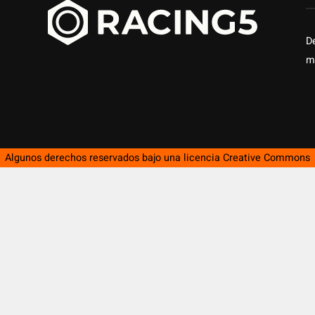
D
m
Algunos derechos reservados bajo una licencia
Creative Commons