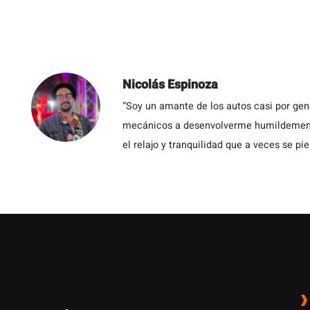
Nicolás Espinoza
“Soy un amante de los autos casi por ge
mecánicos a desenvolverme humildemente 
el relajo y tranquilidad que a veces se pie