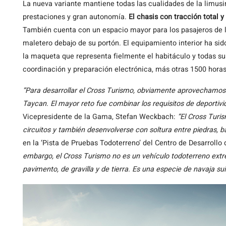
La nueva variante mantiene todas las cualidades de la limus
prestaciones y gran autonomía.
El chasis con tracción total 
También cuenta con un espacio mayor para los pasajeros de l
maletero debajo de su portón. El equipamiento interior ha sid
la maqueta que representa fielmente el habitáculo y todas su
coordinación y preparación electrónica, más otras 1500 horas 
“Para desarrollar el Cross Turismo, obviamente aprovechamos 
Taycan. El mayor reto fue combinar los requisitos de deportiv
Vicepresidente de la Gama, Stefan Weckbach:
“El Cross Turi
circuitos y también desenvolverse con soltura entre piedras, b
en la ‘Pista de Pruebas Todoterreno’ del Centro de Desarroll
embargo, el Cross Turismo no es un vehículo todoterreno ext
pavimento, de gravilla y de tierra. Es una especie de navaja su