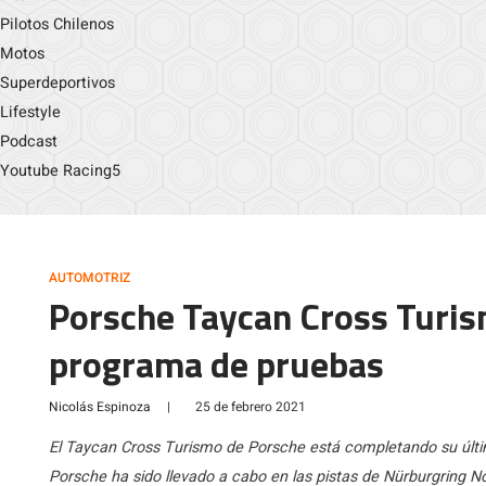
Pilotos Chilenos
Motos
Superdeportivos
Lifestyle
Podcast
Youtube Racing5
AUTOMOTRIZ
Porsche Taycan Cross Turis
programa de pruebas
Nicolás Espinoza
|
25 de febrero 2021
El Taycan Cross Turismo de Porsche está completando su últi
Porsche ha sido llevado a cabo en las pistas de Nürburgring 