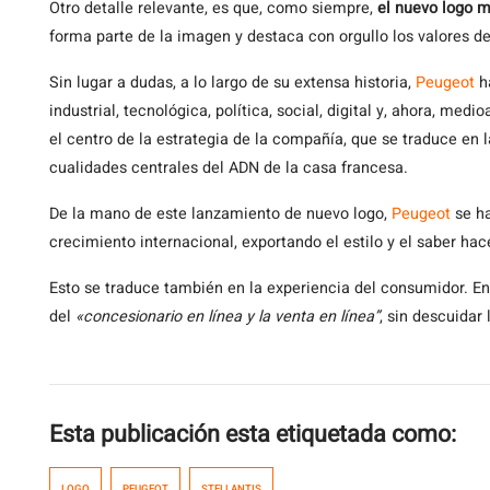
Otro detalle relevante, es que, como siempre,
el nuevo logo m
forma parte de la imagen y destaca con orgullo los valores d
Sin lugar a dudas, a lo largo de su extensa historia,
Peugeot
ha
industrial, tecnológica, política, social, digital y, ahora, me
el centro de la estrategia de la compañía, que se traduce en l
cualidades centrales del ADN de la casa francesa.
De la mano de este lanzamiento de nuevo logo,
Peugeot
se ha
crecimiento internacional, exportando el estilo y el saber hac
Esto se traduce también en la experiencia del consumidor. En 
del
«concesionario en línea y la venta en línea”
, sin descuidar
Esta publicación esta etiquetada como:
LOGO
PEUGEOT
STELLANTIS