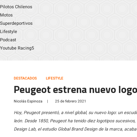
Pilotos Chilenos
Motos
Superdeportivos
Lifestyle
Podcast
Youtube Racing5
DESTACADOS
LIFESTYLE
Peugeot estrena nuevo log
Nicolás Espinoza
|
25 de febrero 2021
Hoy, Peugeot presentó, a nivel global, su nuevo logo: un es
león. Desde 1850, Peugeot ha tenido diez logotipos sucesivos,
Design Lab, el estudio Global Brand Design de la marca, acaba d