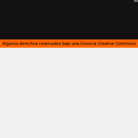
m
Algunos derechos reservados bajo una licencia
Creative Commons