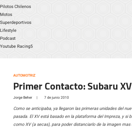
Pilotos Chilenos
Motos
Superdeportivos
Lifestyle
Podcast
Youtube Racing5
AUTOMOTRIZ
Primer Contacto: Subaru X
Jorge Beher
|
7 de junio 2010
Como se anticipaba, ya llegaron las primeras unidades del nu
pasada. El XV está basado en la plataforma del Impreza, y si b
como XV (a secas), para poder distanciarlo de la imagen mas d