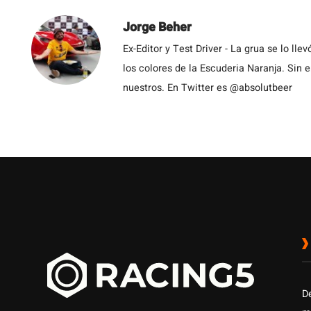
Jorge Beher
Ex-Editor y Test Driver - La grua se lo l
los colores de la Escuderia Naranja. Sin
nuestros. En Twitter es @absolutbeer
D