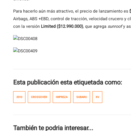
Para hacerlo aún más atractivo, el precio de lanzamiento es
Airbags, ABS +EBD, control de tracción, velocidad crucero y cl
con la versión
Limited ($12.990.000)
, que agrega
sunroof
y as
Esta publicación esta etiquetada como:
2010
CROSSOVER
IMPREZA
SUBARU
XV
También te podria interesar...