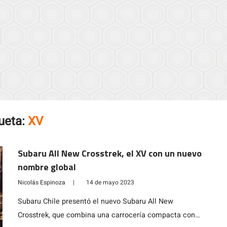
ueta:
XV
Subaru All New Crosstrek, el XV con un nuevo
nombre global
Nicolás Espinoza
|
14 de mayo 2023
Subaru Chile presentó el nuevo Subaru All New
Crosstrek, que combina una carrocería compacta con