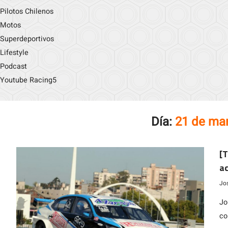
Pilotos Chilenos
Motos
Superdeportivos
Lifestyle
Podcast
Youtube Racing5
Día:
21 de ma
[T
ac
Jo
Jo
co