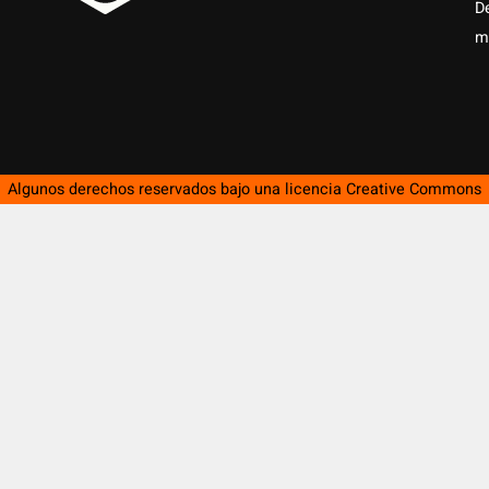
D
m
Algunos derechos reservados bajo una licencia
Creative Commons