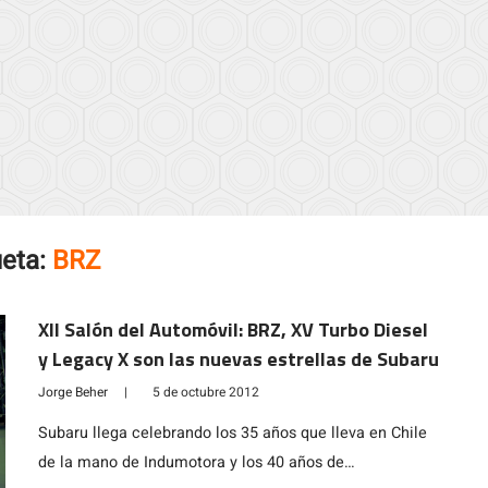
ueta:
BRZ
XII Salón del Automóvil: BRZ, XV Turbo Diesel
y Legacy X son las nuevas estrellas de Subaru
Jorge Beher
|
5 de octubre 2012
Subaru llega celebrando los 35 años que lleva en Chile
de la mano de Indumotora y los 40 años de