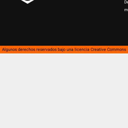
D
m
Algunos derechos reservados bajo una licencia
Creative Commons