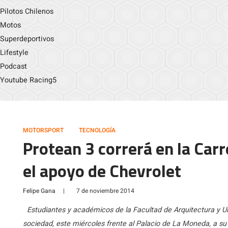
Pilotos Chilenos
Motos
Superdeportivos
Lifestyle
Podcast
Youtube Racing5
MOTORSPORT
TECNOLOGÍA
Protean 3 correrá en la Car
el apoyo de Chevrolet
Felipe Gana
|
7 de noviembre 2014
Estudiantes y académicos de la Facultad de Arquitectura y Ur
sociedad, este miércoles frente al Palacio de La Moneda, a su p