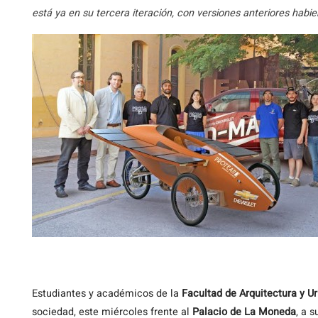
está ya en su tercera iteración, con versiones anteriores habi
Estudiantes
y académicos de la
Facultad de Arquitectura y 
sociedad, este miércoles frente al
Palacio de La Moneda
, a s