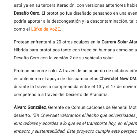
está ya en su tercera iteración, con versiones anteriores hab
Desafío Cero
. El prototipo fue diseñado pensando en una event
podría aportar a la descongestión y la descontaminación, tal
como el
Lüfke de VoZE
.
Protean enfrentará a 20 otros equipos en la
Carrera Solar At
Híbrida para prototipos tanto con tracción humana como solar
Desafío Cero con la versión 2 de su vehículo solar.
Protean no corre solo. A través de un acuerdo de colaboración
establecieron el apoyo de dos camionetas
Chevrolet New DM
durante la travesía comprendida entre el 13 y el 17 de novie
competencia a través del Desierto de Atacama.
Álvaro González
, Gerente de Comunicaciones de General Motors
desierto.
“En Chevrolet valoramos el hecho que universidades
innovadores y acordes a lo que es el transporte hoy, en el pe
impacto y sustentabilidad. Este proyecto cumple esta perspec