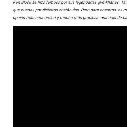
Ken Block se hizo famoso por sus legendarias gymkhanas. Tan s
que puedas por distintos obstáculos. Pero para nosotros, es 
opción más económica y mucho más graciosa: una caja de car