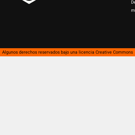
D
m
Algunos derechos reservados bajo una licencia
Creative Commons