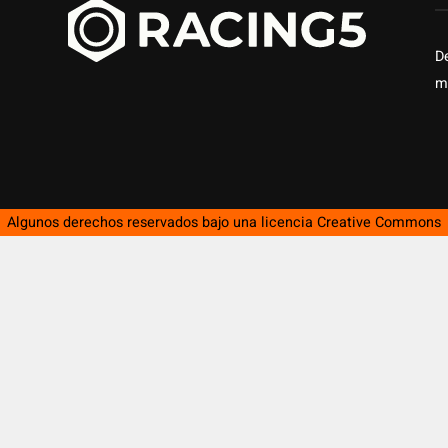
D
m
Algunos derechos reservados bajo una licencia
Creative Commons