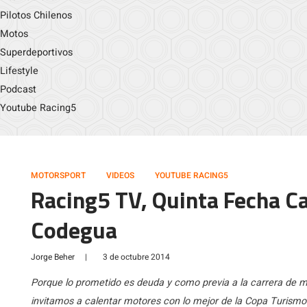
Pilotos Chilenos
Motos
Superdeportivos
Lifestyle
Podcast
Youtube Racing5
MOTORSPORT
VIDEOS
YOUTUBE RACING5
Racing5 TV, Quinta Fecha 
Codegua
Jorge Beher
|
3 de octubre 2014
Porque lo prometido es deuda y como previa a la carrera de 
invitamos a calentar motores con lo mejor de la Copa Turism