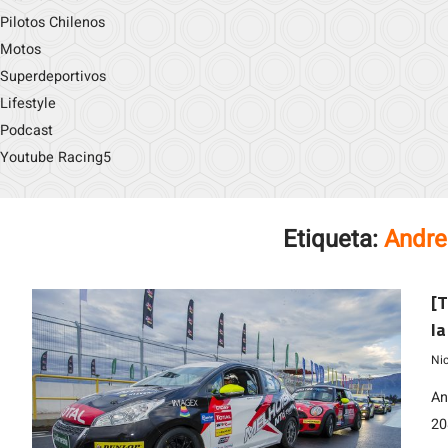
Pilotos Chilenos
Motos
Superdeportivos
Lifestyle
Podcast
Youtube Racing5
Etiqueta:
Andre
[T
la
Ni
An
20