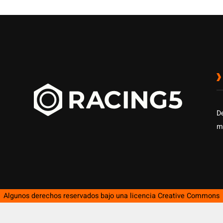
D
m
Algunos derechos reservados bajo una licencia
Creative Commons