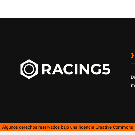
D
m
Algunos derechos reservados bajo una licencia
Creative Commons