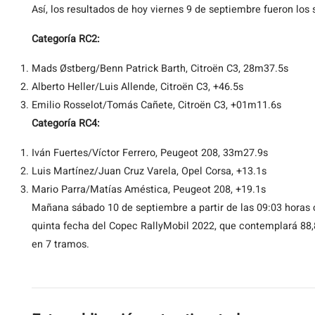
Así, los resultados de hoy viernes 9 de septiembre fueron los 
Categoría RC2:
Mads Østberg/Benn Patrick Barth, Citroën C3, 28m37.5s
Alberto Heller/Luis Allende, Citroën C3, +46.5s
Emilio Rosselot/Tomás Cañete, Citroën C3, +01m11.6s
Categoría RC4:
Iván Fuertes/Víctor Ferrero, Peugeot 208, 33m27.9s
Luis Martínez/Juan Cruz Varela, Opel Corsa, +13.1s
Mario Parra/Matías Améstica, Peugeot 208, +19.1s
Mañana sábado 10 de septiembre a partir de las 09:03 horas c
quinta fecha del Copec RallyMobil 2022, que contemplará 88
en 7 tramos.