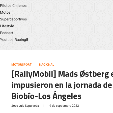
Pilotos Chilenos
Motos
Superdeportivos
Lifestyle
Podcast
Youtube Racing5
MOTORSPORT
NACIONAL
[RallyMobil] Mads Østberg e
impusieron en la jornada de 
Biobío-Los Ángeles
Jose Luis Sepulveda
|
9 de septiembre 2022