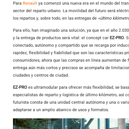
Para
Renault
ya comenzó una nueva era en el mundo del transp
sector del reparto urbano. La movilidad del futuro será eléc
los repartos y, sobre todo, en las entregas de
«último kilómetr
Para ello, han imaginado una solución, ya que en el año 2.030
y la entrega de productos será vital: el concept car
EZ-PRO
. 
conectado, autónomo y compartido que se recarga por inducci
rapidez, flexibilidad y fiabilidad que son las características 
consumidores, ahora que las compras en línea aumentan de 
entrega aún más cortos y precisos se acompaña de limitacio
ciudades y centros de ciudad.
EZ-PRO
es ultramodular para ofrecer más flexibilidad, se ba
especialistas de reparto y logística de último kilómetro, así 
futurista consta de una unidad central autónoma y una o var
adaptarse a un amplio abanico de usos y formatos.