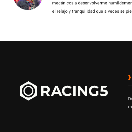
mecánicos a desenvolverme humildemente 
el relajo y tranquilidad que a veces se pie
D
m