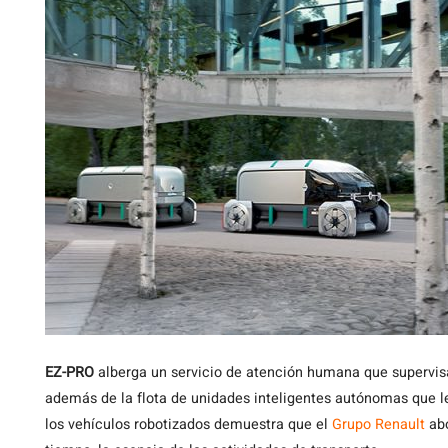
EZ-PRO
alberga un servicio de atención humana que supervisa 
además de la flota de unidades inteligentes autónomas que 
los vehículos robotizados demuestra que el
Grupo Renault
abo