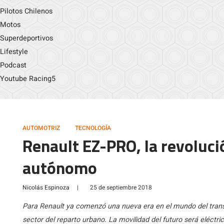
Pilotos Chilenos
Motos
Superdeportivos
Lifestyle
Podcast
Youtube Racing5
AUTOMOTRIZ
TECNOLOGÍA
Renault EZ-PRO, la revoluci
autónomo
Nicolás Espinoza
|
25 de septiembre 2018
Para Renault ya comenzó una nueva era en el mundo del transp
sector del reparto urbano. La movilidad del futuro será eléct