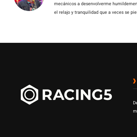
mecánicos a desenvolverme humildemente 
el relajo y tranquilidad que a veces se pie
D
m