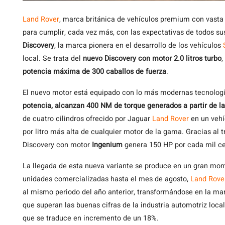
Land Rover
, marca británica de vehículos premium con vasta
para cumplir, cada vez más, con las expectativas de todos su
Discovery
, la marca pionera en el desarrollo de los vehículos
local. Se trata del
nuevo Discovery con motor 2.0 litros turbo
,
potencia máxima de 300 caballos de fuerza
.
El nuevo motor está equipado con lo más modernas tecnologí
potencia, alcanzan 400 NM de torque generados a partir de la
de cuatro cilindros ofrecido por Jaguar
Land Rover
en un vehí
por litro más alta de cualquier motor de la gama. Gracias al t
Discovery con motor
Ingenium
genera 150 HP por cada mil ce
La llegada de esta nueva variante se produce en un gran mom
unidades comercializadas hasta el mes de agosto,
Land Rove
al mismo periodo del año anterior, transformándose en la m
que superan las buenas cifras de la industria automotriz loca
que se traduce en incremento de un 18%.