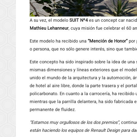
A su vez, el modelo
SUIT Nº4
es un concept car nacid
Mathieu Lehanneur
, cuya misión fue celebrar el 60 a
Este modelo ha recibido una
“Mención de Honor”
por 
o persona, que no sólo genere interés, sino que tambi
Este concepto ha sido inspirado sobre la idea de una 
mismas dimensiones y líneas exteriores que el modelo
unido el mundo de la arquitectura y la automoción, á
de hotel al aire libre, donde la parte trasera y el port
policarbonato. En cuanto a la carrocería, ha recibido
mientras que la parrilla delantera, ha sido fabricada
permanente de fluidez.
“Estamos muy orgullosos de los dos premios”
, continu
están haciendo los equipos de Renault Design para da