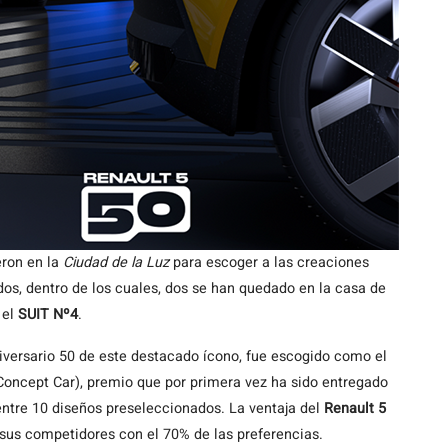
eron en la
Ciudad de la Luz
para escoger a las creaciones
os, dentro de los cuales, dos se han quedado en la casa de
 el
SUIT Nº4
.
niversario 50 de este destacado ícono, fue escogido como el
oncept Car), premio que por primera vez ha sido entregado
entre 10 diseños preseleccionados. La ventaja del
Renault 5
 sus competidores con el 70% de las preferencias.