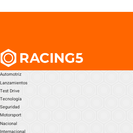
Automotriz
Lanzamientos
Test Drive
Tecnología
Seguridad
Motorsport
Nacional
Internacional