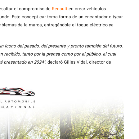
esaltar el compromiso de
Renault
en crear vehículos
 mundo. Este concept car toma forma de un encantador citycar
mblemas de la marca, entregándole el toque eléctrico ya
 ícono del pasado, del presente y pronto también del futuro.
n recibido, tanto por la prensa como por el público, el cual
rá presentado en 2024”
, declaró Gilles Vidal, director de