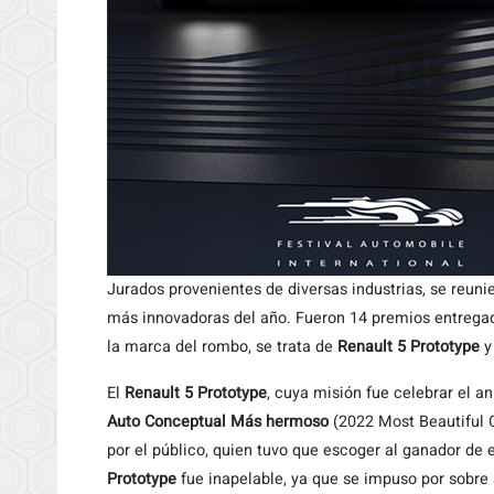
Jurados provenientes de diversas industrias, se reuni
más innovadoras del año. Fueron 14 premios entregad
la marca del rombo, se trata de
Renault 5 Prototype
y
El
Renault 5 Prototype
, cuya misión fue celebrar el a
Auto Conceptual Más hermoso
(2022 Most Beautiful C
por el público, quien tuvo que escoger al ganador de 
Prototype
fue inapelable, ya que se impuso por sobre