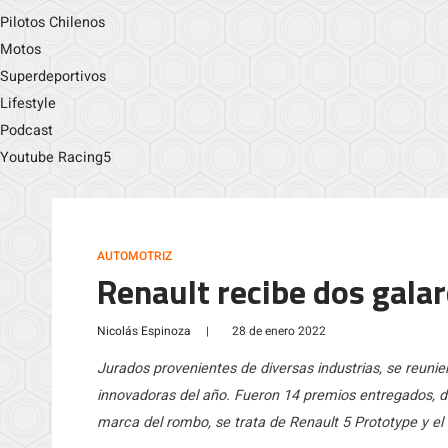
Pilotos Chilenos
Motos
Superdeportivos
Lifestyle
Podcast
Youtube Racing5
AUTOMOTRIZ
Renault recibe dos gala
Nicolás Espinoza
|
28 de enero 2022
Jurados provenientes de diversas industrias, se reuni
innovadoras del año. Fueron 14 premios entregados, de
marca del rombo, se trata de Renault 5 Prototype y el 