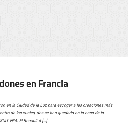
rdones en Francia
eron en la Ciudad de la Luz para escoger a las creaciones más
ntro de los cuales, dos se han quedado en la casa de la
SUIT Nº4. El Renault 5 […]