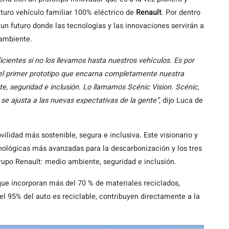
futuro vehículo familiar 100% eléctrico de
Renault
. Por dentro
a un futuro donde las tecnologías y las innovaciones servirán a
ambiente.
ientes si no los llevamos hasta nuestros vehículos. Es por
n el primer prototipo que encarna completamente nuestra
e, seguridad e inclusión. Lo llamamos Scénic Vision. Scénic,
 se ajusta a las nuevas expectativas de la gente”
, dijo Luca de
idad más sostenible, segura e inclusiva. Este visionario y
nológicas más avanzadas para la descarbonización y los tres
 Grupo Renault: medio ambiente, seguridad e inclusión.
que incorporan más del 70 % de materiales reciclados,
 el 95% del auto es reciclable, contribuyen directamente a la