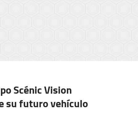
ipo Scénic Vision
e su futuro vehículo