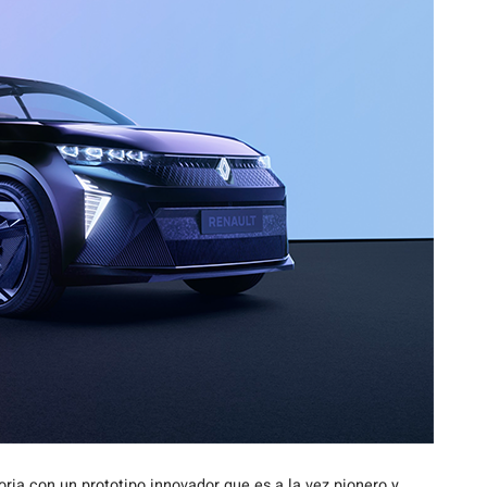
oria con un prototipo innovador que es a la vez pionero y