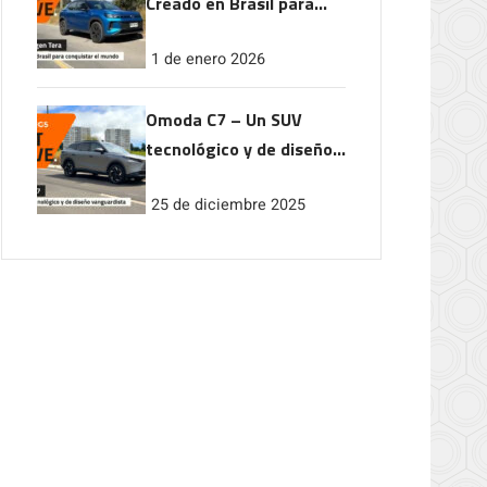
Creado en Brasil para
conquistar el mundo
1 de enero 2026
Omoda C7 – Un SUV
tecnológico y de diseño
vanguardista
25 de diciembre 2025