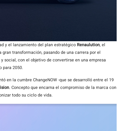
dad y el lanzamiento del plan estratégico
Renaulution
, el
gran transformación, pasando de una carrera por el
y social, con el objetivo de convertirse en una empresa
o para 2050.
tó en la cumbre ChangeNOW -que se desarrolló entre el 19
ision
. Concepto que encarna el compromiso de la marca con
onizar todo su ciclo de vida.