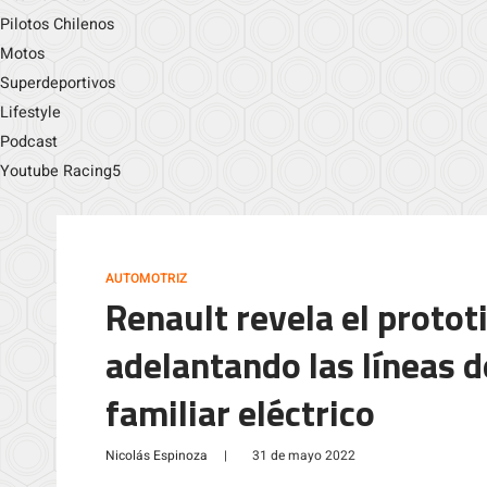
Pilotos Chilenos
Motos
Superdeportivos
Lifestyle
Podcast
Youtube Racing5
AUTOMOTRIZ
Renault revela el protot
adelantando las líneas d
familiar eléctrico
Nicolás Espinoza
|
31 de mayo 2022