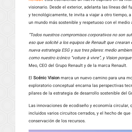
visionario. Desde el exterior, adelanta las líneas del 
y tecnológicamente, te invita a viajar a otro tiempo, 
un mundo más sostenible y respetuoso con el medio 
“Todos nuestros compromisos corporativos no son sufic
eso que solicité a los equipos de Renault que creara
nueva estrategia ESG y sus tres pilares: medio ambient
como nuestro icónico “voiture à vivre”, y Vision porque
Meo, CEO del Grupo Renault y de la marca Renault.
El
Scénic Vision
marca un nuevo camino para una movil
exploratorio conceptual encarna las perspectivas tec
pilares de la estrategia de desarrollo sostenible del
Las innovaciones de ecodiseño y economía circular, 
incluidos varios circuitos cerrados, y el hecho de que
conservación de los recursos.