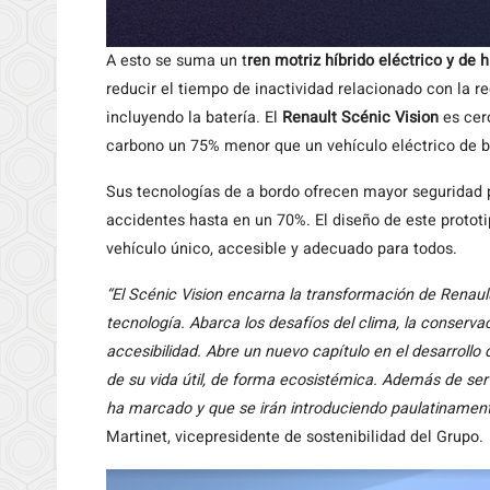
A esto se suma un t
ren motriz híbrido eléctrico y de 
reducir el tiempo de inactividad relacionado con la re
incluyendo la batería. El
Renault Scénic Vision
es cer
carbono un 75% menor que un vehículo eléctrico de b
Sus tecnologías de a bordo ofrecen mayor seguridad 
accidentes hasta en un 70%. El diseño de este prototi
vehículo único, accesible y adecuado para todos.
“El Scénic Vision encarna la transformación de Renau
tecnología. Abarca los desafíos del clima, la conservac
accesibilidad. Abre un nuevo capítulo en el desarrollo 
de su vida útil, de forma ecosistémica. Además de ser 
ha marcado y que se irán introduciendo paulatinament
Martinet, vicepresidente de sostenibilidad del Grupo.