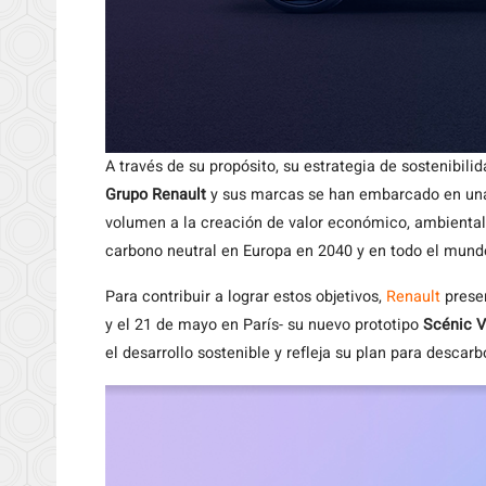
A través de su propósito, su estrategia de sostenibili
Grupo Renault
y sus marcas se han embarcado en una 
volumen a la creación de valor económico, ambiental 
carbono neutral en Europa en 2040 y en todo el mund
Para contribuir a lograr estos objetivos,
Renault
presen
y el 21 de mayo en París- su nuevo prototipo
Scénic V
el desarrollo sostenible y refleja su plan para descarb