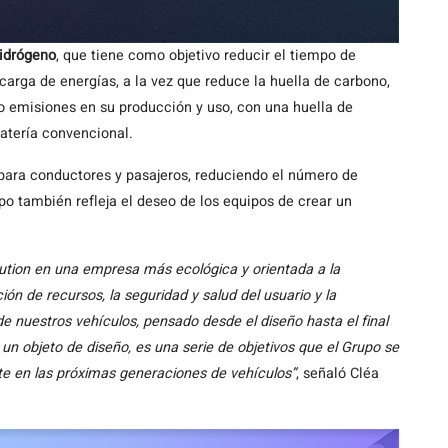
hidrógeno
, que tiene como objetivo reducir el tiempo de
carga de energías, a la vez que reduce la huella de carbono,
o emisiones en su producción y uso, con una huella de
atería convencional.
para conductores y pasajeros, reduciendo el número de
po también refleja el deseo de los equipos de crear un
lution en una empresa más ecológica y orientada a la
ión de recursos, la seguridad y salud del usuario y la
de nuestros vehículos, pensado desde el diseño hasta el final
un objeto de diseño, es una serie de objetivos que el Grupo se
e en las próximas generaciones de vehículos”
, señaló Cléa