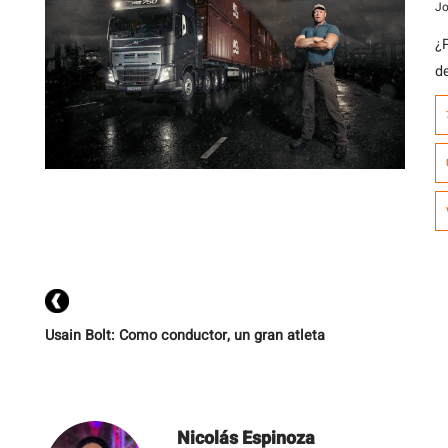
Jo
¿
d
Usain Bolt: Como conductor, un gran atleta
Nicolás Espinoza