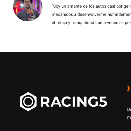
“Soy un amante de los autos casi por ge
mecánicos a desenvolverme humildemente 
el relajo y tranquilidad que a veces se pie
D
m