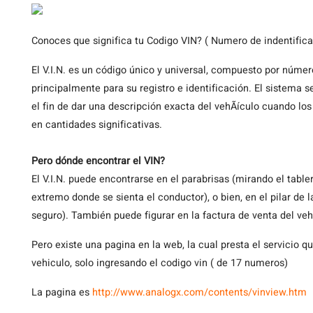
Conoces
que significa tu Codigo VIN? ( Numero de indentifica
El V.I.N. es un código único y universal, compuesto por números
principalmente para su registro e identificación. El sistema
el fin de dar una descripción exacta del vehÃículo cuando 
en cantidades significativas.
Pero dónde encontrar el VIN?
El V.I.N. puede encontrarse en el parabrisas (mirando el table
extremo donde se sienta el conductor), o bien, en el pilar de 
seguro). También puede figurar en la factura de venta del ve
Pero existe una pagina en la web, la cual presta el servicio 
vehiculo, solo ingresando el codigo vin ( de 17 numeros)
La pagina es
http://www.analogx.com/contents/vinview.htm