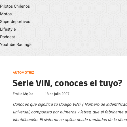
Pilotos Chilenos
Motos
Superdeportivos
Lifestyle
Podcast
Youtube Racing5
AUTOMOTRIZ
Serie VIN, conoces el tuyo?
Emilio Mejías
|
13 de julio 2007
Conoces que significa tu Codigo VIN? ( Numero de indentificació
universal, compuesto por números y letras, que el fabricante as
identificación. El sistema se aplica desde mediados de la déca