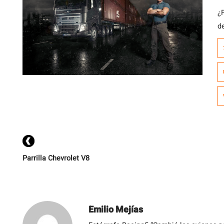
¿
d
Parrilla Chevrolet V8
Emilio Mejías