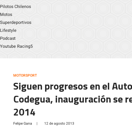
Pilotos Chilenos
Motos
Superdeportivos
Lifestyle
Podcast
Youtube Racing5
MOTORSPORT
Siguen progresos en el Aut
Codegua, inauguración se re
2014
Felipe Gana
|
12 de agosto 2013