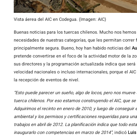
Vista áerea del AIC en Codegua. (Imagen: AIC)
Buenas noticias para los tuercas chilenos. Mucho nos hemos q
necesidades de nuestras categorías, que les permitan corre
principalmente segura. Bueno, hoy han habido noticias del
Au
pretende convertirse en el foco de la actividad motor de la z
sus directores y la programación actualizada indica que se
velocidad nacionales o incluso internacionales, porque el AIC
la recepción de eventos de nivel.
“Esto puede parecer un sueño, algo de locos, pero nos mueve 
tuerca chilenos. Por eso estamos construyendo el AIC, que se u
Adquirimos el recinto en enero de 2010, y luego de conseguir e
ambiental y los permisos y certificaciones requeridas para un
trabajos en abril de 2012. La planificación indica que todo esta
inaugurarlo con competencias en marzo de 2014”
, indicó
Luis