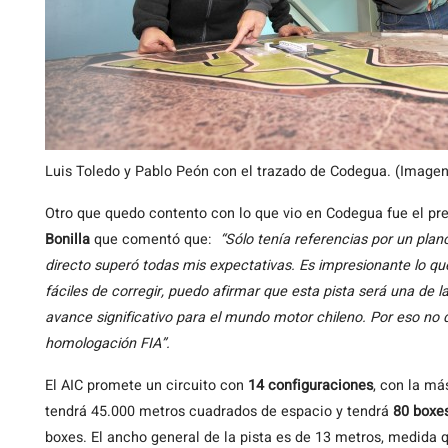
Luis Toledo y Pablo Peón con el trazado de Codegua. (Imagen
Otro que quedo contento con lo que vio en Codegua fue el pr
Bonilla
que comentó que:
“Sólo tenía referencias por un plano
directo superó todas mis expectativas. Es impresionante lo qu
fáciles de corregir, puedo afirmar que esta pista será una de 
avance significativo para el mundo motor chileno. Por eso no 
homologación FIA”.
El AIC promete un circuito con
14 configuraciones
, con la má
tendrá 45.000 metros cuadrados de espacio y tendrá
80 boxe
boxes. El ancho general de la pista es de 13 metros, medida q