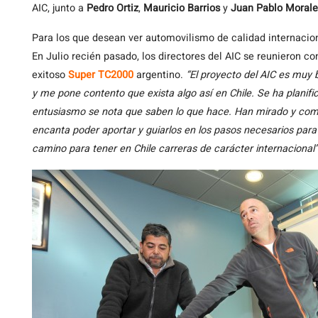
AIC, junto a
Pedro Ortiz
,
Mauricio Barrios
y
Juan Pablo Morale
Para los que desean ver automovilismo de calidad internacio
En Julio recién pasado, los directores del AIC se reunieron c
exitoso
Super TC2000
argentino.
“El proyecto del AIC es muy 
y me pone contento que exista algo así en Chile. Se ha planif
entusiasmo se nota que saben lo que hace. Han mirado y comp
encanta poder aportar y guiarlos en los pasos necesarios para 
camino para tener en Chile carreras de carácter internacional