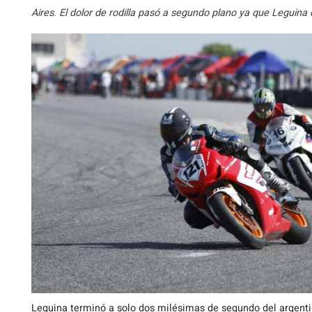
Aires. El dolor de rodilla pasó a segundo plano ya que Leguina
Leguina terminó a solo dos milésimas de segundo del argenti