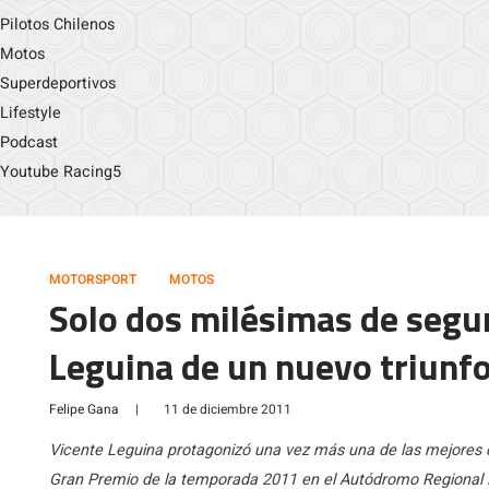
Pilotos Chilenos
Motos
Superdeportivos
Lifestyle
Podcast
Youtube Racing5
MOTORSPORT
MOTOS
Solo dos milésimas de segu
Leguina de un nuevo triunf
Felipe Gana
|
11 de diciembre 2011
Vicente Leguina protagonizó una vez más una de las mejores ca
Gran Premio de la temporada 2011 en el Autódromo Regional 