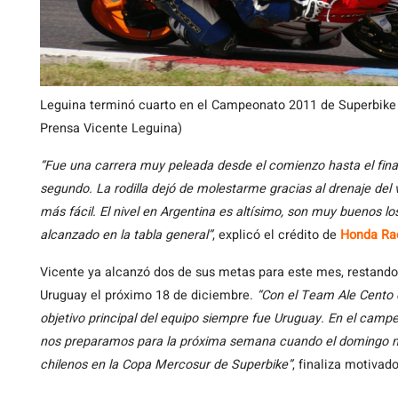
Leguina terminó cuarto en el Campeonato 2011 de Superbike 
Prensa Vicente Leguina)
“Fue una carrera muy peleada desde el comienzo hasta el final
segundo. La rodilla dejó de molestarme gracias al drenaje del 
más fácil. El nivel en Argentina es altísimo, son muy buenos los
alcanzado en la tabla general”
, explicó el crédito de
Honda Ra
Vicente ya alcanzó dos de sus metas para este mes, restando 
Uruguay el próximo 18 de diciembre.
“Con el Team Ale Cento 
objetivo principal del equipo siempre fue Uruguay. En el camp
nos preparamos para la próxima semana cuando el domingo m
chilenos en la Copa Mercosur de Superbike”
, finaliza motivado