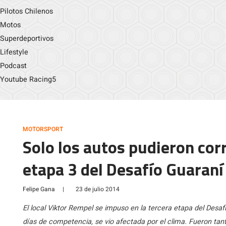
Pilotos Chilenos
Motos
Superdeportivos
Lifestyle
Podcast
Youtube Racing5
MOTORSPORT
Solo los autos pudieron cor
etapa 3 del Desafío Guaran
Felipe Gana
|
23 de julio 2014
El local Viktor Rempel se impuso en la tercera etapa del Desa
días de competencia, se vio afectada por el clima. Fueron tanta