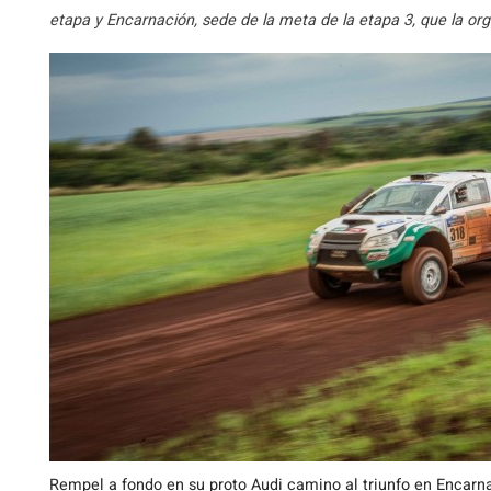
etapa y Encarnación, sede de la meta de la etapa 3, que la org
Rempel a fondo en su proto Audi camino al triunfo en Encarn