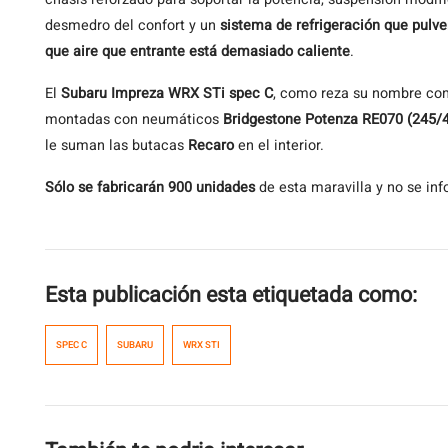
desmedro del confort y un
sistema de refrigeración que pulve
que aire que entrante está demasiado caliente
.
El
Subaru Impreza WRX STi spec C
, como reza su nombre co
montadas con neumáticos
Bridgestone Potenza RE070 (245/
le suman las butacas
Recaro
en el interior.
Sólo se fabricarán 900 unidades
de esta maravilla y no se in
Esta publicación esta etiquetada como:
SPEC C
SUBARU
WRX STI