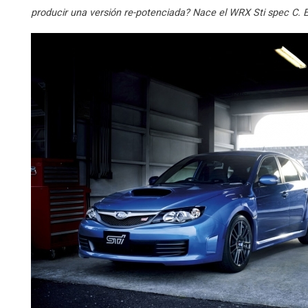
producir una versión re-potenciada? Nace el WRX Sti spec C. E