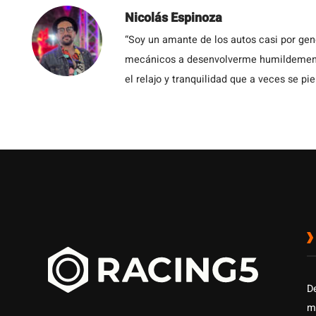
Nicolás Espinoza
“Soy un amante de los autos casi por ge
mecánicos a desenvolverme humildemente 
el relajo y tranquilidad que a veces se pie
D
m