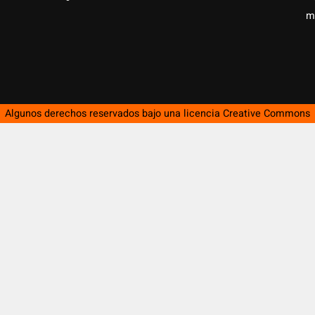
m
Algunos derechos reservados bajo una licencia
Creative Commons