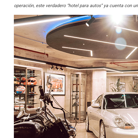
operación, este verdadero “hotel para autos” ya cuenta con u