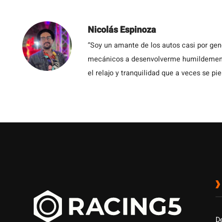
Nicolás Espinoza
“Soy un amante de los autos casi por ge
mecánicos a desenvolverme humildemente 
el relajo y tranquilidad que a veces se pie
D