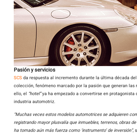
Pasión y servicios
SCS
da respuesta al incremento durante la última década del 
colección, fenómeno marcado por la pasión que generan las 
ello, el
“hotel”
ya ha empezado a convertirse en protagonista d
industria automotriz.
“Muchas veces estos modelos automotrices se adquieren como i
registrando mayor plusvalía que inmuebles, terrenos, obras de 
ha tomado aún más fuerza como ‘instrumento’ de inversión”
, 