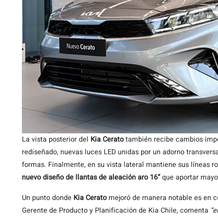
La vista posterior del
Kia Cerato
también recibe cambios imp
rediseñado, nuevas luces LED unidas por un adorno transversa
formas. Finalmente, en su vista lateral mantiene sus líneas 
nuevo diseño de llantas de aleación aro 16”
que aportar mayo
Un punto donde
Kia Cerato
mejoró de manera notable es en con
Gerente de Producto y Planificación de Kia Chile, comenta
“e