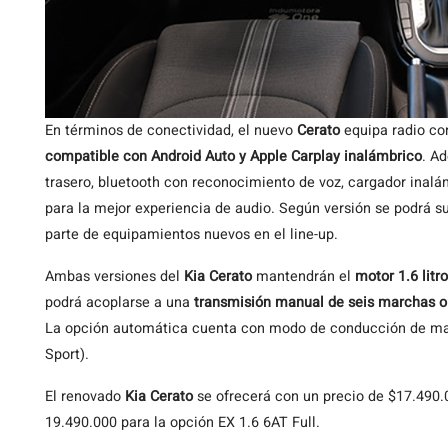
En términos de conectividad, el nuevo
Cerato
equipa radio co
compatible con Android Auto y Apple Carplay inalámbrico
. A
trasero, bluetooth con reconocimiento de voz, cargador inalám
para la mejor experiencia de audio. Según versión se podrá 
parte de equipamientos nuevos en el line-up.
Ambas versiones del
Kia Cerato
mantendrán el
motor 1.6 lit
podrá acoplarse a una
transmisión manual de seis marchas o
La opción automática cuenta con modo de conducción de man
Sport).
El renovado
Kia Cerato
se ofrecerá con un precio de $17.490.0
19.490.000 para la opción EX 1.6 6AT Full.