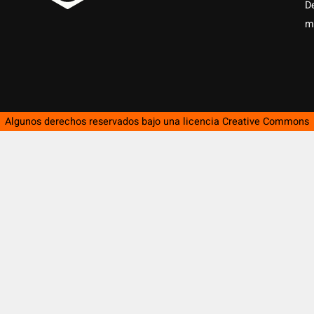
D
m
Algunos derechos reservados bajo una licencia
Creative Commons