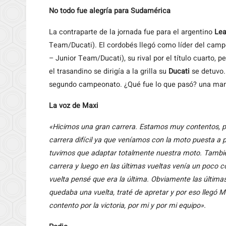
No todo fue alegría para Sudamérica
La contraparte de la jornada fue para el argentino
Lea
Team/Ducati). El cordobés llegó como líder del camp
– Junior Team/Ducati), su rival por el título cuarto, 
el trasandino se dirigía a la grilla su
Ducati
se detuvo.
segundo campeonato. ¿Qué fue lo que pasó? una man
La voz de Maxi
«Hicimos una gran carrera. Estamos muy contentos, p
carrera difícil ya que veníamos con la moto puesta a 
tuvimos que adaptar totalmente nuestra moto. Tambi
carrera y luego en las últimas vueltas venía un poco 
vuelta pensé que era la última. Obviamente las últimas 
quedaba una vuelta, traté de apretar y por eso llegó 
contento por la victoria, por mi y por mi equipo».