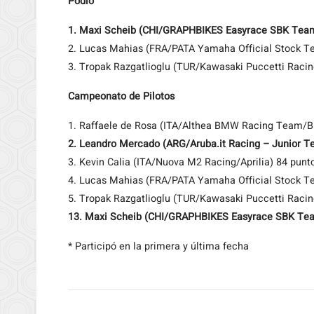
Podio
1. Maxi Scheib (CHI/GRAPHBIKES Easyrace SBK Te
2. Lucas Mahias (FRA/PATA Yamaha Official Stock 
3. Tropak Razgatlioglu (TUR/Kawasaki Puccetti Raci
Campeonato de Pilotos
1. Raffaele de Rosa (ITA/Althea BMW Racing Team/
2. Leandro Mercado (ARG/Aruba.it Racing – Junior T
3. Kevin Calia (ITA/Nuova M2 Racing/Aprilia) 84 punt
4. Lucas Mahias (FRA/PATA Yamaha Official Stock 
5. Tropak Razgatlioglu (TUR/Kawasaki Puccetti Raci
13. Maxi Scheib (CHI/GRAPHBIKES Easyrace SBK Te
* Participó en la primera y última fecha