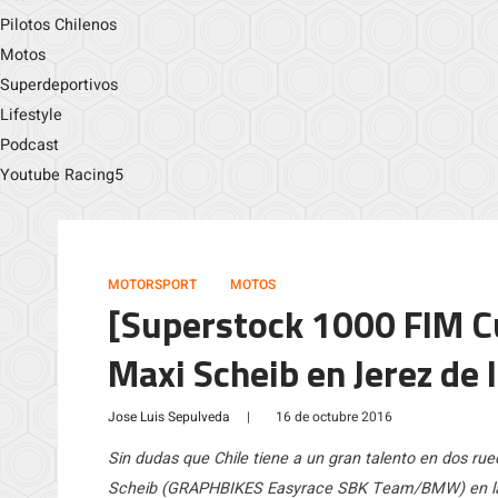
Pilotos Chilenos
Motos
Superdeportivos
Lifestyle
Podcast
Youtube Racing5
MOTORSPORT
MOTOS
[Superstock 1000 FIM Cu
Maxi Scheib en Jerez de 
Jose Luis Sepulveda
|
16 de octubre 2016
Sin dudas que Chile tiene a un gran talento en dos r
Scheib (GRAPHBIKES Easyrace SBK Team/BMW) en la ú