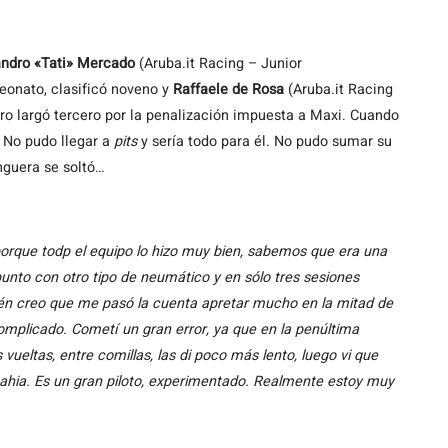
ndro «Tati» Mercado
(Aruba.it Racing – Junior
eonato, clasificó noveno y
Raffaele de Rosa
(Aruba.it Racing
pero largó tercero por la penalización impuesta a Maxi. Cuando
 No pudo llegar a
pits
y sería todo para él. No pudo sumar su
guera se soltó…
orque todp el equipo lo hizo muy bien, sabemos que era una
punto con otro tipo de neumático y en sólo tres sesiones
én creo que me pasó la cuenta apretar mucho en la mitad de
complicado. Cometí un gran error, ya que en la penúltima
vueltas, entre comillas, las di poco más lento, luego vi que
Mahia. Es un gran piloto, experimentado. Realmente estoy muy