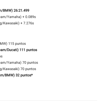
am/BMW) 26:21.499
Team/Yamaha) + 0.089s
ng/Kawasaki) + 7.276s
BMW) 115 puntos
eam/Ducati) 111 puntos
os
Team/Yamaha) 70 puntos
ng/Kawasaki) 70 puntos
am/BMW) 32 puntos*