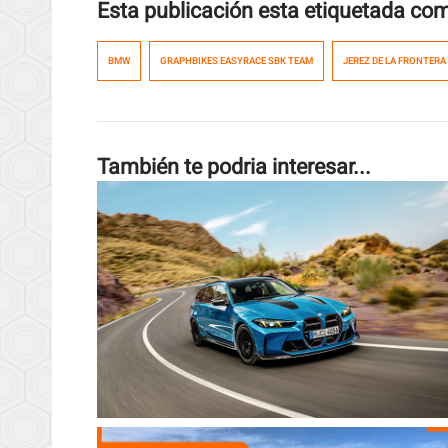
Esta publicación esta etiquetada co
BMW
GRAPHBIKES EASYRACE SBK TEAM
JEREZ DE LA FRONTERA
También te podria interesar...