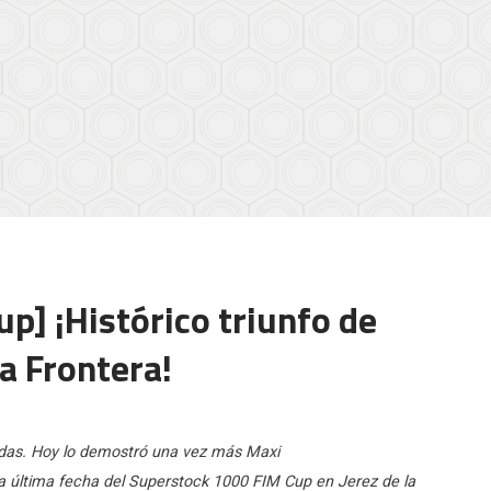
p] ¡Histórico triunfo de
la Frontera!
uedas. Hoy lo demostró una vez más Maxi
ltima fecha del Superstock 1000 FIM Cup en Jerez de la