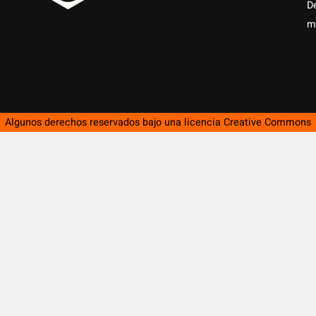
D
m
Algunos derechos reservados bajo una licencia
Creative Commons