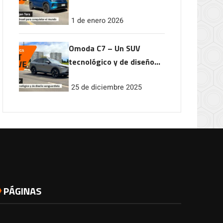
conquistar el mundo
1 de enero 2026
Omoda C7 – Un SUV
tecnológico y de diseño
vanguardista
25 de diciembre 2025
PÁGINAS