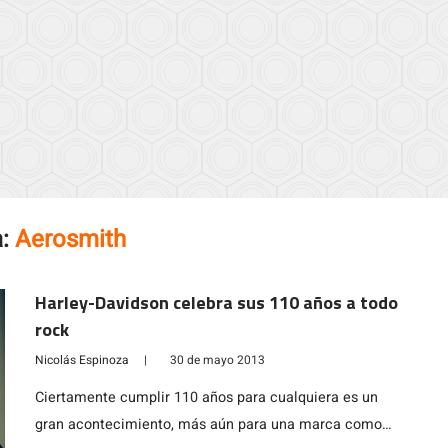
a:
Aerosmith
Harley-Davidson celebra sus 110 años a todo
rock
Nicolás Espinoza
|
30 de mayo 2013
Ciertamente cumplir 110 años para cualquiera es un
gran acontecimiento, más aún para una marca como